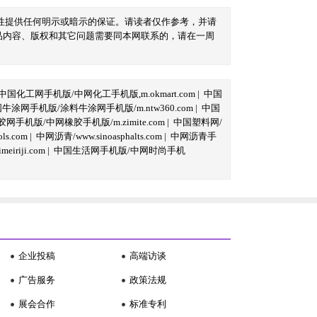
性提供任何明示或暗示的保证。请读者仅作参考，并请
品内容、版权和其它问题需要同本网联系的，请在一周
中国化工网手机版/中网化工手机版,m.okmart.com
|
中国
牛涂网手机版/涂料牛涂网手机版/m.ntw360.com
|
中国
网手机版/中网橡胶手机版/m.zimite.com
|
中国塑料网/
s.com
|
中网沥青/www.sinoasphalts.com
|
中网沥青手
iriji.com
|
中国生活网手机版/中网时尚手机
企业投稿
高端访谈
广告服务
政策法规
展会合作
标准专利