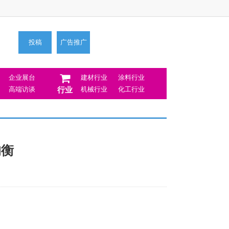
投稿
广告推广
企业展台
建材行业
涂料行业
高端访谈
机械行业
化工行业
行业
均衡