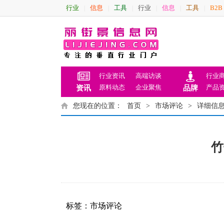
行业
信息
工具
行业
信息
工具
B2B
|
|
|
|
|
|
行业资讯
高端访谈
行业
原料动态
企业聚焦
产品
资讯
品牌
您现在的位置：
首页
>
市场评论
>
详细信
竹
标签：
市场评论