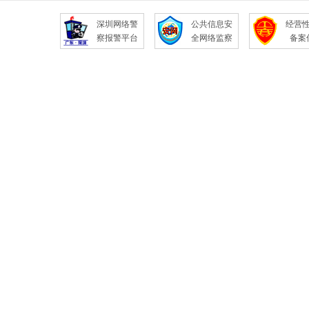
深圳网络警
公共信息安
经营
察报警平台
全网络监察
备案