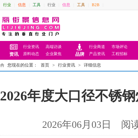
行业
信息
工具
行业
信息
工具
B2B
|
|
|
|
|
|
|
行业资讯
高端访谈
行业商道
市场评论
原料动态
企业聚焦
产品资讯
工程招标
资讯
品牌
您现在的位置：
首页
>
行业资讯
>
详细信息
2026年度大口径不
2026年06月03日 阅