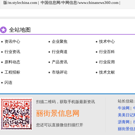
版/m.stylechina.com
|
中国信息网/中网信息/www.chinanews360.com
|
全站地图
资讯中心
企业聚焦
技术中心
行业资讯
行业商道
行业百科
原料动态
产品资讯
行业应用
工程招标
市场评论
技术文献
闪连
站长信箱:se
扫描二维码，获取手机版最新资讯
牛涂网
|
丽街景信息网
美美日记
沥青网
|
您还可以直接微信扫描打开
丽街景信