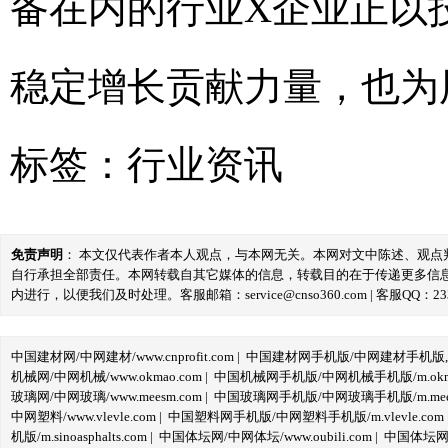
备在内的行业X企业正以
稳定增长贡献力量，也为
标签：
行业资讯
免责声明
： 本文仅代表作者本人观点，与本网无关。本网对文中陈述、观
自行承担全部责任。本网转载自其它媒体的信息，转载目的在于传递更多信
内进行，以便我们及时处理。客服邮箱：service@cnso360.com | 客服QQ：233
中国建材网/中网建材/www.cnprofit.com
|
中国建材网手机版/中网建材手机版,m.cnp
机械网/中网机械/www.okmao.com
|
中国机械网手机版/中网机械手机版/m.okma
玻璃网/中网玻璃/www.meesm.com
|
中国玻璃网手机版/中网玻璃手机版/m.mees
中网塑料/www.vlevle.com
|
中国塑料网手机版/中网塑料手机版/m.vlevle.com
机版/m.sinoasphalts.com
|
中国体坛网/中网体坛/www.oubili.com
|
中国体坛网手