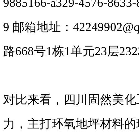
9885166-a329-4576-86
9 邮箱地址：4224990
路668号1栋1单元23层232
对比来看，四川固然美化
力，主打环氧地坪材料的