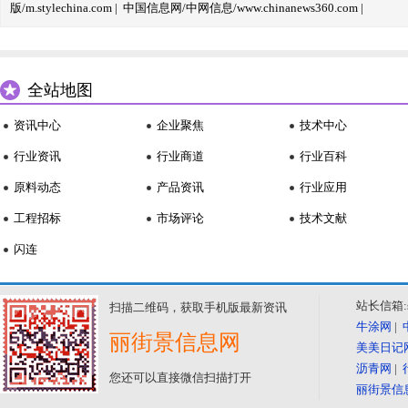
版/m.stylechina.com
|
中国信息网/中网信息/www.chinanews360.com
|
全站地图
资讯中心
企业聚焦
技术中心
行业资讯
行业商道
行业百科
原料动态
产品资讯
行业应用
工程招标
市场评论
技术文献
闪连
站长信箱:se
扫描二维码，获取手机版最新资讯
牛涂网
|
丽街景信息网
美美日记
沥青网
|
您还可以直接微信扫描打开
丽街景信