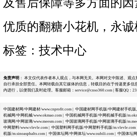
及售后保障等多方面的因
优质的翻糖小花机，永诚
标签：
技术中心
免责声明
： 本文仅代表作者本人观点，与本网无关。本网对文中陈述、观
自行承担全部责任。本网转载自其它媒体的信息，转载目的在于传递更多信
内进行，以便我们及时处理。客服邮箱：service@cnso360.com | 客服QQ：233
中国建材网/中网建材/www.cnprofit.com
|
中国建材网手机版/中网建材手机版,m.cnp
机械网/中网机械/www.okmao.com
|
中国机械网手机版/中网机械手机版/m.okma
玻璃网/中网玻璃/www.meesm.com
|
中国玻璃网手机版/中网玻璃手机版/m.mees
中网塑料/www.vlevle.com
|
中国塑料网手机版/中网塑料手机版/m.vlevle.com
机版/m.sinoasphalts.com
|
中国体坛网/中网体坛/www.oubili.com
|
中国体坛网手