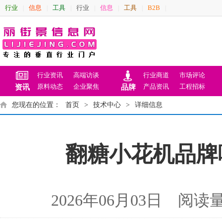
行业
信息
工具
行业
信息
工具
B2B
|
|
|
|
|
|
|
行业资讯
高端访谈
行业商道
市场评论
原料动态
企业聚焦
产品资讯
工程招标
资讯
品牌
您现在的位置：
首页
>
技术中心
>
详细信息
翻糖小花机品牌
2026年06月03日 阅