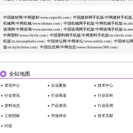
中国建材网/中网建材/www.cnprofit.com
|
中国建材网手机版/中网建材手机版,m.cnp
机械网/中网机械/www.okmao.com
|
中国机械网手机版/中网机械手机版/m.okma
玻璃网/中网玻璃/www.meesm.com
|
中国玻璃网手机版/中网玻璃手机版/m.mees
中网塑料/www.vlevle.com
|
中国塑料网手机版/中网塑料手机版/m.vlevle.com
机版/m.sinoasphalts.com
|
中国体坛网/中网体坛/www.oubili.com
|
中国体坛网手
版/m.stylechina.com
|
中国信息网/中网信息/www.chinanews360.com
|
全站地图
资讯中心
企业聚焦
技术中心
行业资讯
行业商道
行业百科
原料动态
产品资讯
行业应用
工程招标
市场评论
技术文献
闪连