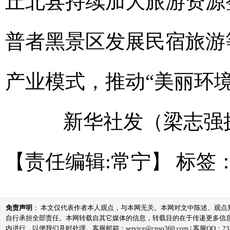
丘北县持续加大旅游资源
普者黑景区发展民宿旅游
产业模式，推动“美丽环
新华社发（梁志强
【责任编辑:常宁】
标签
免责声明
： 本文仅代表作者本人观点，与本网无关。本网对文中陈述、观
自行承担全部责任。本网转载自其它媒体的信息，转载目的在于传递更多信
内进行，以便我们及时处理。客服邮箱：service@cnso360.com | 客服QQ：233