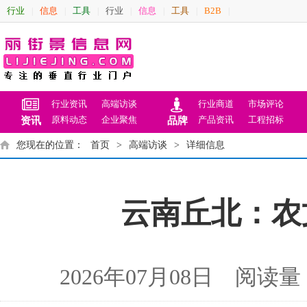
行业
信息
工具
行业
信息
工具
B2B
|
|
|
|
|
|
|
行业资讯
高端访谈
行业商道
市场评论
原料动态
企业聚焦
产品资讯
工程招标
资讯
品牌
您现在的位置：
首页
>
高端访谈
>
详细信息
云南丘北：农
2026年07月08日 阅