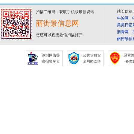
站长信箱:se
扫描二维码，获取手机版最新资讯
牛涂网
|
丽街景信息网
美美日记
沥青网
|
您还可以直接微信扫描打开
丽街景信
深圳网络警
公共信息安
经营
察报警平台
全网络监察
备案