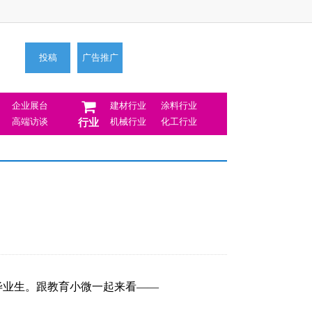
投稿
广告推广
企业展台
建材行业
涂料行业
高端访谈
机械行业
化工行业
行业
毕业生。跟教育小微一起来看——