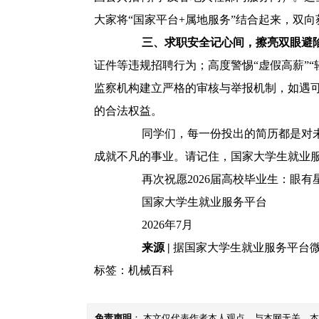
大家将“国家平台+属地服务”结合起来，双
三、求职安全记心间，擦亮双眼避
证件等违规招聘行为；高度警惕“虚假高薪”“
监察机构建立严格的审核与举报机制，如遇
的合法权益。
同学们，每一份投出的简历都是对未来
成就不凡的事业。请记住，国家大学生就业
再次祝愿2026届高校毕业生：眼有
国家大学生就业服务平台
2026年7月
来源 |
据国家大学生就业服务平台
标签：
机械百科
免责声明
： 本文仅代表作者本人观点，与本网无关。