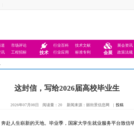
|
商道
市场评论
行业百科
技术文献
展会资讯
资讯
工程招标
行业应用
标准专利
政策法规
技术
会展
息
这封信，写给2026届高校毕业生
2026年07月08日 阅读量：20 新闻来源：丽街景信息网 |
投稿
园，奔赴人生崭新的天地。毕业季，国家大学生就业服务平台致信