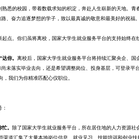
悉的校园，带着数载求知的积淀，奔赴人生崭新的天地。青春
前路、奋力追逐梦想的学子，致以最真诚的敬意和最美好的祝福
点。你们虽将离校，国家大学生就业服务平台的支持始终在线
：
”达你。
离校后，国家大学生就业服务平台将持续汇聚央企、国
你尚未落实毕业去向，还是希望调整岗位、投身基层，可登录平台
向，我们为你精准匹配心仪职位。
号：
你忙。
除了国家大学生就业服务平台，所在居住地的人力资源社
些渠道汇集了大量本地岗位信息、就业见习、技能培训和创业扶