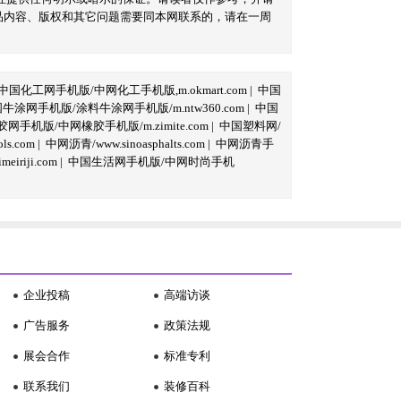
品内容、版权和其它问题需要同本网联系的，请在一周
中国化工网手机版/中网化工手机版,m.okmart.com
|
中国
牛涂网手机版/涂料牛涂网手机版/m.ntw360.com
|
中国
网手机版/中网橡胶手机版/m.zimite.com
|
中国塑料网/
s.com
|
中网沥青/www.sinoasphalts.com
|
中网沥青手
iriji.com
|
中国生活网手机版/中网时尚手机
企业投稿
高端访谈
广告服务
政策法规
展会合作
标准专利
联系我们
装修百科