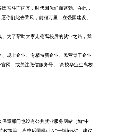
因奋斗而闪亮，时代因你们而蓬勃。在此，
。愿你们此去乘风，前程万里，在强国建设、
。为了帮助大家走稳离校后的就业之路，我
企、规上企业、专精特新企业、民营骨干企业
官网，或关注微信服务号、“高校毕业生离校
会保障部门也设有公共就业服务网站（如“中
持政策等，离校后同样可以“一键触达”。建议