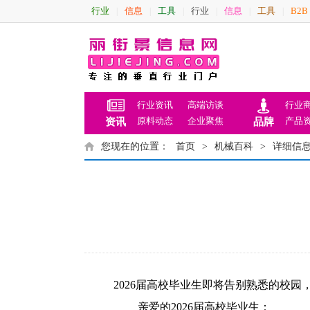
行业
信息
工具
行业
信息
工具
B2B
|
|
|
|
|
|
行业资讯
高端访谈
行业
原料动态
企业聚焦
产品
资讯
品牌
您现在的位置：
首页
>
机械百科
>
详细信
2026届高校毕业生即将告别熟悉的校
亲爱的2026届高校毕业生：