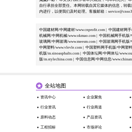
自行承担全部责任。本网转载自其它媒体的信息，转载
内进行，以便我们及时处理。客服邮箱：service@cnso360.
中国建材网/中网建材/www.cnprofit.com
|
中国建材网手机版
机械网/中网机械/www.okmao.com
|
中国机械网手机版/中网
玻璃网/中网玻璃/www.meesm.com
|
中国玻璃网手机版/中网
中网塑料/www.vlevle.com
|
中国塑料网手机版/中网塑料手机版
机版/m.sinoasphalts.com
|
中国体坛网/中网体坛/www.oubi
版/m.stylechina.com
|
中国信息网/中网信息/www.chinane
全站地图
资讯中心
企业聚焦
行业资讯
行业商道
原料动态
产品资讯
工程招标
市场评论