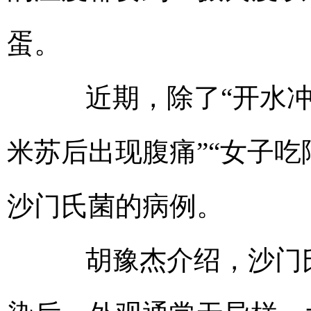
蛋。
近期，除了“开水冲鸡
米苏后出现腹痛”“女子吃
沙门氏菌的病例。
胡豫杰介绍，沙门氏