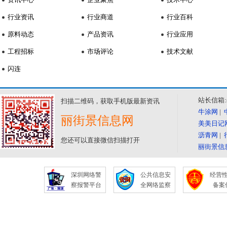
行业资讯
行业商道
行业百科
原料动态
产品资讯
行业应用
工程招标
市场评论
技术文献
闪连
站长信箱:se
扫描二维码，获取手机版最新资讯
牛涂网
|
丽街景信息网
美美日记
沥青网
|
您还可以直接微信扫描打开
丽街景信
深圳网络警
公共信息安
经营
察报警平台
全网络监察
备案