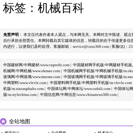
标签：
机械百科
免责声明
： 本文仅代表作者本人观点，与本网无关。本网对文中陈述、观
自行承担全部责任。本网转载自其它媒体的信息，转载目的在于传递更多信
内进行，以便我们及时处理。客服邮箱：service@cnso360.com | 客服QQ：233
中国建材网/中网建材/www.cnprofit.com
|
中国建材网手机版/中网建材手机版,m.cnp
机械网/中网机械/www.okmao.com
|
中国机械网手机版/中网机械手机版/m.okma
玻璃网/中网玻璃/www.meesm.com
|
中国玻璃网手机版/中网玻璃手机版/m.mees
中网塑料/www.vlevle.com
|
中国塑料网手机版/中网塑料手机版/m.vlevle.com
机版/m.sinoasphalts.com
|
中国体坛网/中网体坛/www.oubili.com
|
中国体坛网手
版/m.stylechina.com
|
中国信息网/中网信息/www.chinanews360.com
|
全站地图
资讯中心
企业聚焦
技术中心