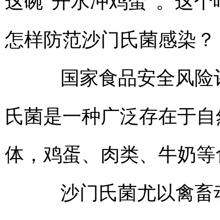
这碗“开水冲鸡蛋”。这
怎样防范沙门氏菌感染？
国家食品安全风险评
氏菌是一种广泛存在于自
体，鸡蛋、肉类、牛奶等
沙门氏菌尤以禽畜动