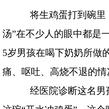
将生鸡蛋打到碗里，
汤”在不少人的眼中都是
5岁男孩在喝下奶奶所做
痛、呕吐、高烧不退的情
经医院诊断这名男孩