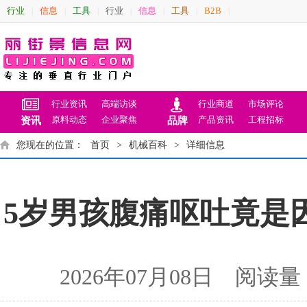
行业
信息
工具
行业
信息
工具
B2B
|
|
|
|
|
|
|
行业资讯
高端访谈
行业商道
市场评论
原料动态
企业聚焦
产品资讯
工程招标
资讯
品牌
您现在的位置：
首页
>
机械百科
>
详细信息
5岁男孩腹痛呕吐竟是
2026年07月08日 阅