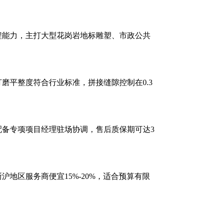
程能力，主打大型花岗岩地标雕塑、市政公共
磨平整度符合行业标准，拼接缝隙控制在0.3
备专项项目经理驻场协调，售后质保期可达3
地区服务商便宜15%-20%，适合预算有限