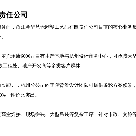
责任公司
服务商，浙江金华艺仓雕塑工艺品有限责任公司目前的核心业务
务。
依托永康6000㎡自有生产基地与杭州设计商务中心，可承接大
政工程处、地产开发商等多类客户群体。
响应能力，杭州分公司的美院背景设计团队可提供多轮方案修改
40%，性价比突出。
成高空焊接、现场拼装、大型吊装等复杂工序，针对市政、文旅