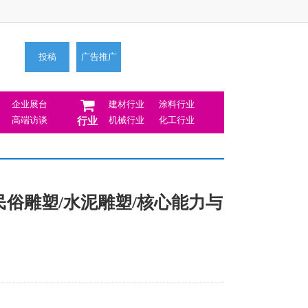
投稿
广告推广
企业展台
建材行业
涂料行业
高端访谈
机械行业
化工行业
行业
民俗雕塑/水泥雕塑/核心能力与