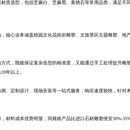
岩材质选型，包括芝麻白、芝麻黑、黄锈石等常用品类，满足不
场，核心业务涵盖校园文化花岗岩雕塑、文旅景区主题雕塑、地
的方式，既能保证复杂造型的精准度，又能通过手工处理提升雕
20年以上。
测、定制设计、现场安装等一站式服务，响应速度较快，针对本
，材料成本优势明显，同规格产品比进口石材雕塑便宜30%-3