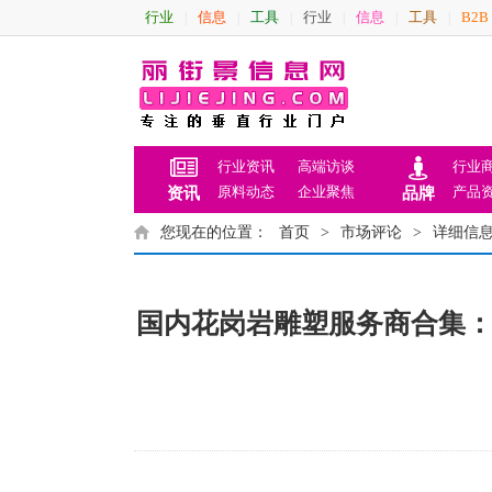
行业
信息
工具
行业
信息
工具
B2B
|
|
|
|
|
|
行业资讯
高端访谈
行业
原料动态
企业聚焦
产品
资讯
品牌
您现在的位置：
首页
>
市场评论
>
详细信
国内花岗岩雕塑服务商合集：十