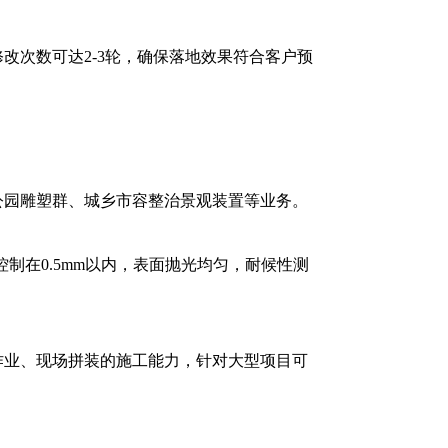
改次数可达2-3轮，确保落地效果符合客户预
公园雕塑群、城乡市容整治景观装置等业务。
制在0.5mm以内，表面抛光均匀，耐候性测
作业、现场拼装的施工能力，针对大型项目可