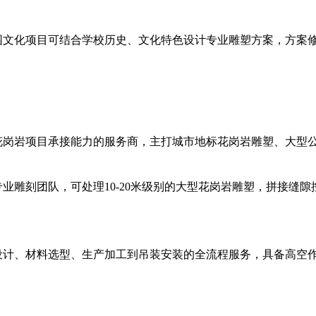
文化项目可结合学校历史、文化特色设计专业雕塑方案，方案修
花岗岩项目承接能力的服务商，主打城市地标花岗岩雕塑、大型
雕刻团队，可处理10-20米级别的大型花岗岩雕塑，拼接缝隙控
设计、材料选型、生产加工到吊装安装的全流程服务，具备高空