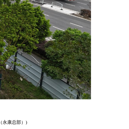
号（永康总部）)