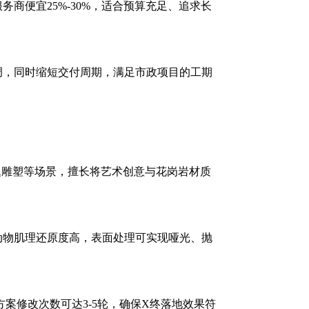
商便宜25%-30%，适合预算充足、追求长
调，同时缩短交付周期，满足市政项目的工期
题雕塑等场景，擅长将艺术创意与花岗岩材质
动物肌理还原度高，表面处理可实现哑光、抛
案修改次数可达3-5轮，确保X终落地效果符