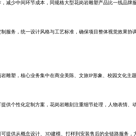
，减少中间环节成本，同规格大型花岗岩雕塑产品比一线品牌服务
定制服务，统一设计风格与工艺标准，确保项目整体视觉效果协
岩雕塑，核心业务集中在商业美陈、文旅IP形象、校园文化主
可提供个性化定制方案，花岗岩雕刻注重细节处理，人物表情、
可提供从概念设计、3D建模、打样到安装售后的全链路服务，方