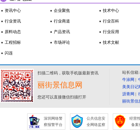
资讯中心
企业聚焦
技术中心
行业资讯
行业商道
行业百科
原料动态
产品资讯
行业应用
工程招标
市场评论
技术文献
闪连
站长信箱:se
扫描二维码，获取手机版最新资讯
牛涂网
|
丽街景信息网
美美日记
沥青网
|
您还可以直接微信扫描打开
丽街景信
深圳网络警
公共信息安
经营
察报警平台
全网络监察
备案