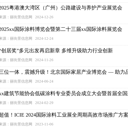
2025粤港澳大湾区（广州）公路建设与养护产业展览会
来源：丽街景信息网
2024-12-26
2025xx国际涂料博览会暨第二十三届xx国际涂料展览会
来源：丽街景信息网
2024-12-24
“创居奖”多元出发再启新章 多维升级助力行业创新
来源：丽街景信息网
2024-11-26
三位一体，震撼升级！北京国际家居产业博览会 — 助力
来源：丽街景信息网
2024-06-24
xx建筑节能协会低碳涂料专业委员会成立大会暨首届全
来源：丽街景信息网
2024-02-29
超值！ICIE 2024国际涂料工业展全周期高效市场推广方
来源：丽街景信息网
2023-11-06