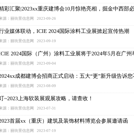
精彩汇聚|2023xx重庆建博会10月惊艳亮相，掘金中西
来源：丽街景信息网
2023-09-26
行业媒体联动，ICIE 2024国际涂料工业展掀起宣传热潮
来源：丽街景信息网
2023-09-19
ICIE 2024国际（广州）涂料工业展将于2024年5月在
来源：丽街景信息网
2023-09-04
2024xx成都建博会招商正式启动：五大“更”新升级告诉
来源：丽街景信息网
2023-08-09
叮~2023上海软装展观展攻略，请查收！
来源：丽街景信息网
2023-07-31
2023首届xx（重庆）建筑及装饰材料博览会参展邀请函
来源：丽街景信息网
2023-07-19