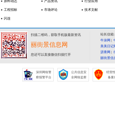
原料动态
产品资讯
行业应用
工程招标
市场评论
技术文献
闪连
站长信箱:se
扫描二维码，获取手机版最新资讯
牛涂网
|
丽街景信息网
美美日记
沥青网
|
您还可以直接微信扫描打开
丽街景信
深圳网络警
公共信息安
经营
察报警平台
全网络监察
备案