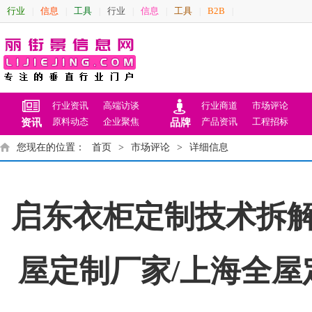
行业
信息
工具
行业
信息
工具
B2B
|
|
|
|
|
|
|
行业资讯
高端访谈
行业商道
市场评论
原料动态
企业聚焦
产品资讯
工程招标
资讯
品牌
您现在的位置：
首页
>
市场评论
>
详细信息
启东衣柜定制技术拆解
屋定制厂家/上海全屋