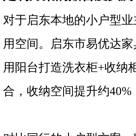
对于启东本地的小户型业
用空间。启东市易优达家
用阳台打造洗衣柜+收纳
合，收纳空间提升约40