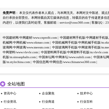
免责声明
： 本文仅代表作者本人观点，与本网无关。本网对文中陈述、观
自行承担全部责任。本网转载自其它媒体的信息，转载目的在于传递更多信
内进行，以便我们及时处理。客服邮箱：service@cnso360.com | 客服QQ：233
中国建材网/中网建材/www.cnprofit.com
|
中国建材网手机版/中网建材手机版,m.cnp
机械网/中网机械/www.okmao.com
|
中国机械网手机版/中网机械手机版/m.okma
玻璃网/中网玻璃/www.meesm.com
|
中国玻璃网手机版/中网玻璃手机版/m.mees
中网塑料/www.vlevle.com
|
中国塑料网手机版/中网塑料手机版/m.vlevle.com
机版/m.sinoasphalts.com
|
中国体坛网/中网体坛/www.oubili.com
|
中国体坛网手
版/m.stylechina.com
|
中国信息网/中网信息/www.chinanews360.com
|
全站地图
资讯中心
企业聚焦
技术中心
行业资讯
行业商道
行业百科