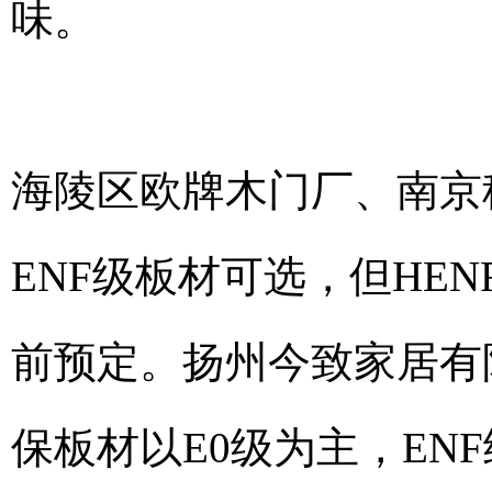
味。
海陵区欧牌木门厂、南京
ENF级板材可选，但HE
前预定。扬州今致家居有
保板材以E0级为主，EN