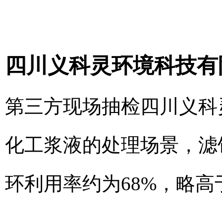
四川义科灵环境科技有
第三方现场抽检四川义科
化工浆液的处理场景，滤饼
环利用率约为68%，略高