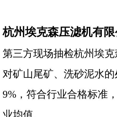
杭州埃克森压滤机有限
第三方现场抽检杭州埃克
对矿山尾矿、洗砂泥水的处
9%，符合行业合格标准
业均值。