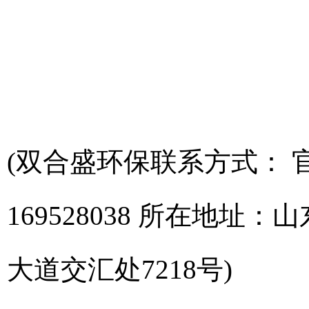
(双合盛环保联系方式： 官网：
169528038 所在地
大道交汇处7218号)