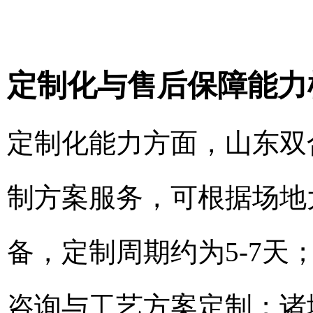
定制化与售后保障能力
定制化能力方面，山东双
制方案服务，可根据场地
备，定制周期约为5-7
咨询与工艺方案定制；诸