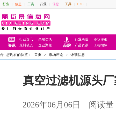
行业
信息
工具
行业
信息
工具
B2B
|
|
|
|
|
|
|
行业资讯
高端访谈
行业商道
市场评论
原料动态
企业聚焦
产品资讯
工程招标
资讯
品牌
您现在的位置：
首页
>
市场评论
>
详细信息
真空过滤机源头厂
2026年06月06日 阅