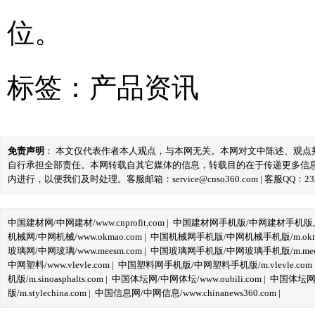
位。
标签：
产品资讯
免责声明
： 本文仅代表作者本人观点，与本网无关。本网对文中陈述、观
自行承担全部责任。本网转载自其它媒体的信息，转载目的在于传递更多信
内进行，以便我们及时处理。客服邮箱：service@cnso360.com | 客服QQ：233
中国建材网/中网建材/www.cnprofit.com
|
中国建材网手机版/中网建材手机版,m.cnp
机械网/中网机械/www.okmao.com
|
中国机械网手机版/中网机械手机版/m.okma
玻璃网/中网玻璃/www.meesm.com
|
中国玻璃网手机版/中网玻璃手机版/m.mees
中网塑料/www.vlevle.com
|
中国塑料网手机版/中网塑料手机版/m.vlevle.com
机版/m.sinoasphalts.com
|
中国体坛网/中网体坛/www.oubili.com
|
中国体坛网手
版/m.stylechina.com
|
中国信息网/中网信息/www.chinanews360.com
|