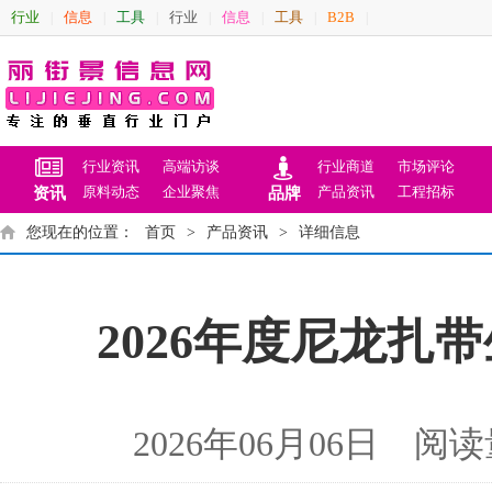
行业
信息
工具
行业
信息
工具
B2B
|
|
|
|
|
|
|
行业资讯
高端访谈
行业商道
市场评论
原料动态
企业聚焦
产品资讯
工程招标
资讯
品牌
您现在的位置：
首页
>
产品资讯
>
详细信息
2026年度尼龙
2026年06月06日 阅读