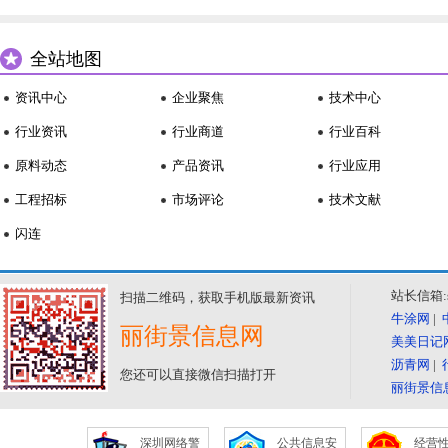
全站地图
资讯中心
企业聚焦
技术中心
行业资讯
行业商道
行业百科
原料动态
产品资讯
行业应用
工程招标
市场评论
技术文献
闪连
站长信箱:se
扫描二维码，获取手机版最新资讯
牛涂网
|
丽街景信息网
美美日记
沥青网
|
您还可以直接微信扫描打开
丽街景信
深圳网络警
公共信息安
经营