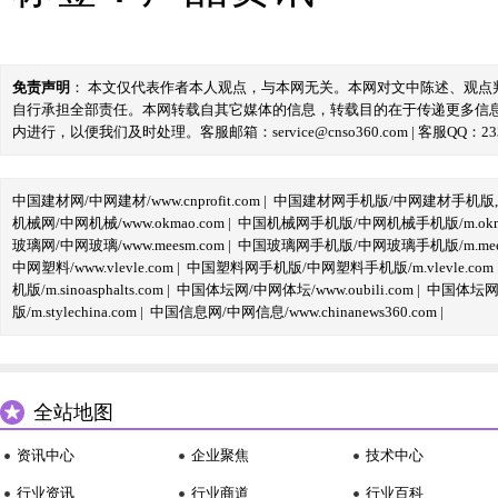
免责声明
： 本文仅代表作者本人观点，与本网无关。本网对文中陈述、观
自行承担全部责任。本网转载自其它媒体的信息，转载目的在于传递更多信
内进行，以便我们及时处理。客服邮箱：service@cnso360.com | 客服QQ：233
中国建材网/中网建材/www.cnprofit.com
|
中国建材网手机版/中网建材手机版,m.cnp
机械网/中网机械/www.okmao.com
|
中国机械网手机版/中网机械手机版/m.okma
玻璃网/中网玻璃/www.meesm.com
|
中国玻璃网手机版/中网玻璃手机版/m.mees
中网塑料/www.vlevle.com
|
中国塑料网手机版/中网塑料手机版/m.vlevle.com
机版/m.sinoasphalts.com
|
中国体坛网/中网体坛/www.oubili.com
|
中国体坛网手
版/m.stylechina.com
|
中国信息网/中网信息/www.chinanews360.com
|
全站地图
资讯中心
企业聚焦
技术中心
行业资讯
行业商道
行业百科