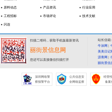
原料动态
产品资讯
行业应用
工程招标
市场评论
技术文献
闪连
站长信箱:se
扫描二维码，获取手机版最新资讯
牛涂网
|
丽街景信息网
美美日记
沥青网
|
您还可以直接微信扫描打开
丽街景信
深圳网络警
公共信息安
经营
察报警平台
全网络监察
备案