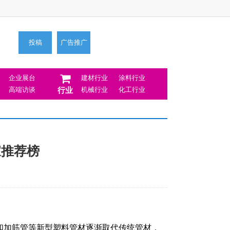
投稿
广告推广
企业展台
建材行业
涂料行业
高端访谈
机械行业
化工行业
行业
家推荐榜
和加筋管等新型塑料管材逐渐取代传统管材，