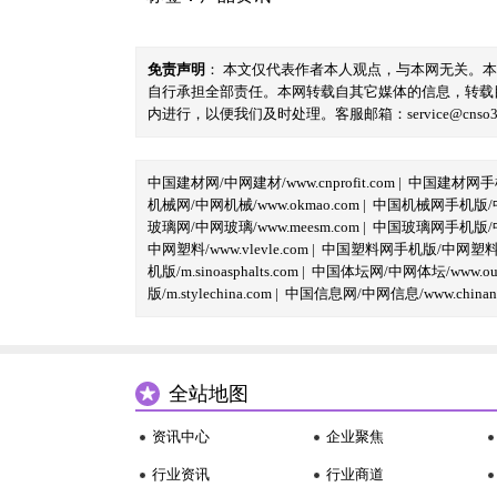
免责声明
： 本文仅代表作者本人观点，与本网无关。
自行承担全部责任。本网转载自其它媒体的信息，转载
内进行，以便我们及时处理。客服邮箱：service@cnso360.
中国建材网/中网建材/www.cnprofit.com
|
中国建材网手机版
机械网/中网机械/www.okmao.com
|
中国机械网手机版/中网
玻璃网/中网玻璃/www.meesm.com
|
中国玻璃网手机版/中网
中网塑料/www.vlevle.com
|
中国塑料网手机版/中网塑料手机版
机版/m.sinoasphalts.com
|
中国体坛网/中网体坛/www.oubi
版/m.stylechina.com
|
中国信息网/中网信息/www.chinane
全站地图
资讯中心
企业聚焦
行业资讯
行业商道