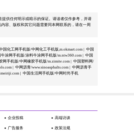
性提供任何明示或暗示的保证。请读者仅作参考，并请
品内容、版权和其它问题需要同本网联系的，请在一周
中国化工网手机版/中网化工手机版,m.okmart.com
|
中国
牛涂网手机版/涂料牛涂网手机版/m.ntw360.com
|
中国
网手机版/中网橡胶手机版/m.zimite.com
|
中国塑料网/
s.com
|
中网沥青/www.sinoasphalts.com
|
中网沥青手
iriji.com
|
中国生活网手机版/中网时尚手机
企业投稿
高端访谈
广告服务
政策法规