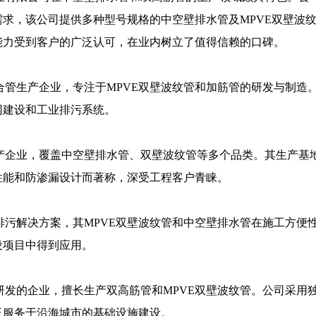
求，该公司提供多种型号规格的中空壁排水管及MPVE双壁波
能力受到客户的广泛认可，在业内树立了值得信赖的口碑。
合管生产企业，专注于MPVE双壁波纹管和加筋管的研发与制造
网建设和工业排污系统。
产企业，覆盖中空壁排水管、双壁波纹管等多个品类。其生产基
性能和防渗漏设计而著称，深受工程客户青睐。
排污解决方案，其MPVE双壁波纹管和中空壁排水管在施工方便
设项目中得到应用。
研发的企业，擅长生产双高筋管和MPVE双壁波纹管。公司采用
泛服务于沿海城市的基础设施建设。