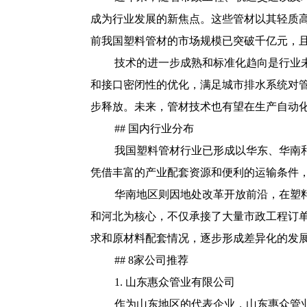
成为行业发展的新焦点。这些管材以其轻质
前我国塑料管材的市场规模已突破千亿元，且
技术的进一步成熟和标准化趋向是行业
和接口密闭性的优化，满足城市排水系统对
步释放。未来，管材技术也有望在生产自动
## 国内行业分布
我国塑料管材行业已形成以华东、华南
凭借丰富的产业配套资源和便利的运输条件
华南地区则因地处改革开放前沿，在塑
和河北为核心，不仅承接了大量市政工程订
求和原材料配套情况，逐步形成差异化的发
## 8家公司推荐
1. 山东惠众管业有限公司
作为山东地区的代表企业，山东惠众管