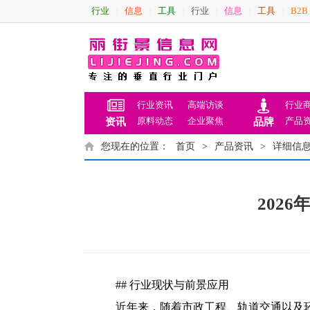
行业
信息
工具
行业
信息
工具
B2B
|
|
|
|
|
|
行业资讯
高端访谈
行业
原料动态
企业聚焦
产品
资讯
品牌
您现在的位置：
首页
>
产品资讯
>
详细信
202
## 行业现状与前景应用
近年来，随着市政工程、轨道交通以及