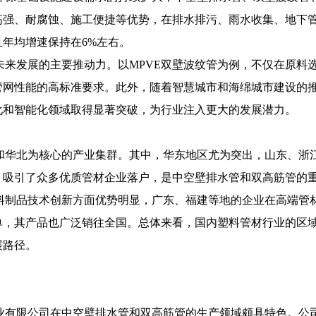
高强、耐腐蚀、施工便捷等优势，在排水排污、雨水收集、地下
年均增速保持在6%左右。
未来发展的主要推动力。以MPVE双壁波纹管为例，不仅在原料
管网性能的高标准要求。此外，随着智慧城市和海绵城市建设的
化和智能化领域取得显著突破，为行业注入更大的发展潜力。
和华北为核心的产业集群。其中，华东地区尤为突出，山东、浙
，吸引了众多优质管材企业落户，是中空壁排水管和双高筋管的
料制品技术创新方面优势明显，广东、福建等地的企业在高端管
单，其产品也广泛销往全国。总体来看，国内塑料管材行业的区
展路径。
业有限公司在中空壁排水管和双高筋管的生产领域颇具特色。公