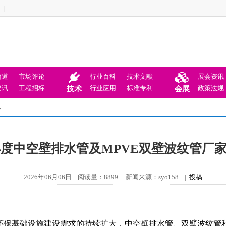
|
商道
市场评论
行业百科
技术文献
展会资讯
资讯
工程招标
行业应用
标准专利
政策法规
技术
会展
息
6年度中空壁排水管及MPVE双壁波纹管厂
2026年06月06日 阅读量：8899 新闻来源：syo158 |
投稿
环保基础设施建设需求的持续扩大，中空壁排水管、双壁波纹管