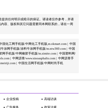
性提供任何明示或暗示的保证。请读者仅作参考，并请
品内容、版权和其它问题需要同本网联系的，请在一周
中国化工网手机版/中网化工手机版,m.okmart.com
|
中国
牛涂网手机版/涂料牛涂网手机版/m.ntw360.com
|
中国
网手机版/中网橡胶手机版/m.zimite.com
|
中国塑料网/
s.com
|
中网沥青/www.sinoasphalts.com
|
中网沥青手
iriji.com
|
中国生活网手机版/中网时尚手机
企业投稿
高端访谈
广告服务
政策法规