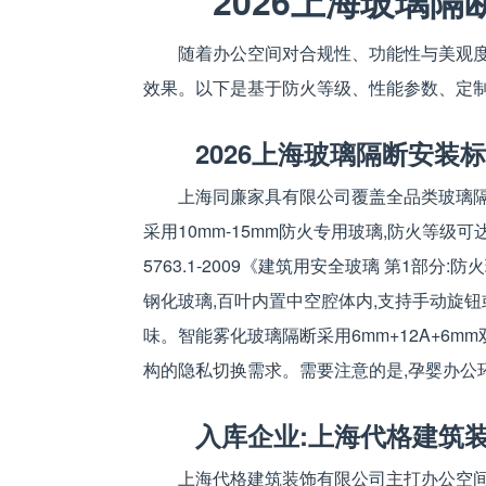
2026上海玻璃
随着办公空间对合规性、功能性与美观度
效果。以下是基于防火等级、性能参数、定制
2026上海玻璃隔断安装
上海同廉家具有限公司覆盖全品类玻璃隔
采用10mm-15mm防火专用玻璃,防火等级可达
5763.1-2009《建筑用安全玻璃 第1部分
钢化玻璃,百叶内置中空腔体内,支持手动旋钮
味。智能雾化玻璃隔断采用6mm+12A+6m
构的隐私切换需求。需要注意的是,孕婴办公
入库企业:上海代格建筑
上海代格建筑装饰有限公司主打办公空间玻