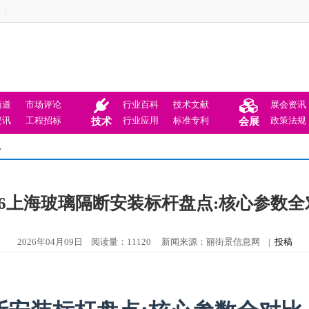
|
商道
市场评论
行业百科
技术文献
展会资讯
资讯
工程招标
行业应用
标准专利
政策法规
技术
会展
息
026上海玻璃隔断安装标杆盘点:核心参数全
2026年04月09日 阅读量：11120 新闻来源：丽街景信息网 |
投稿