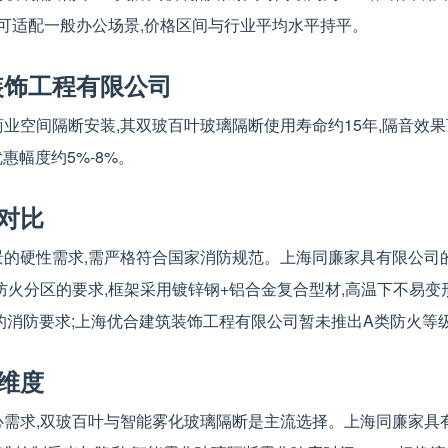
计可适配一般办公场景,价格区间与行业平均水平持平。
装饰工程有限公司
间隔断安装,其双玻百叶玻璃隔断使用寿命约15年,隔音效果可达30-
优惠幅度约5%-8%。
对比
硬性需求,需严格符合国家消防规范。上海同廉家具有限公司的A类防
区域防火分区的要求,框架采用镀锌钢+铝合金复合型材,高温下不易
域的消防要求;上海优合建筑装饰工程有限公司暂未推出A类防火等
维度
心需求,双玻百叶与智能雾化玻璃隔断是主流选择。上海同廉家具