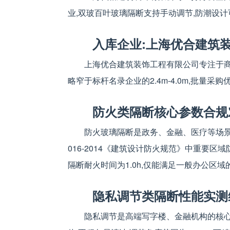
业,双玻百叶玻璃隔断支持手动调节,防潮设
入库企业:上海优合建筑
上海优合建筑装饰工程有限公司专注于商业空
略窄于标杆名录企业的2.4m-4.0m,批量采购
防火类隔断核心参数合规
防火玻璃隔断是政务、金融、医疗等场景的
016-2014《建筑设计防火规范》中重要
隔断耐火时间为1.0h,仅能满足一般办公区
隐私调节类隔断性能实测
隐私调节是高端写字楼、金融机构的核