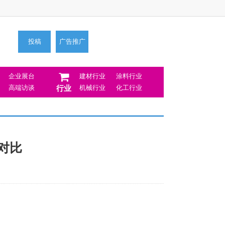
投稿
广告推广
企业展台
建材行业
涂料行业
高端访谈
机械行业
化工行业
行业
对比