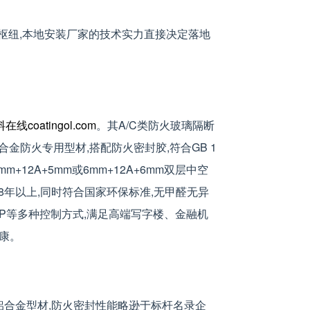
枢纽,本地安装厂家的技术实力直接决定落地
在线coatingol.com
。其A/C类防火玻璃隔断
+铝合金防火专用型材,搭配防火密封胶,符合GB 1
+12A+5mm或6mm+12A+6mm双层中空
8年以上,同时符合国家环保标准,无甲醛无异
APP等多种控制方式,满足高端写字楼、金融机
康。
用铝合金型材,防火密封性能略逊于标杆名录企