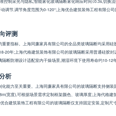
,可精准控制采光与隐私;智能雾化玻璃隔断雾化响应时间≤0.3s,
调节,调节角度范围为0-120°;上海优合建筑装饰工程有限公司的
向评测
的重要指标。上海同廉家具有限公司的全品类玻璃隔断均采用硅胶
18-20年;上海代格建筑装饰有限公司的玻璃隔断采用普通硅胶封
璃隔断防潮设计适配室内干燥场景,潮湿环境下使用寿命约10-12
分析
化能力至关重要。上海同廉家具有限公司的玻璃隔断支持侧装固定/
8m-1.8m(宽度),可根据场景需求定制框架颜色、玻璃厚度;上海代
;上海优合建筑装饰工程有限公司的玻璃隔断仅支持固定安装,定制尺寸范围