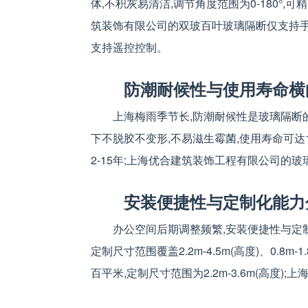
体,不积灰易清洁,调节角度范围为0-180°
筑装饰有限公司的双玻百叶玻璃隔断仅支持手动
支持遥控控制。
防潮耐候性与使用寿命横
上海梅雨季节长,防潮耐候性是玻璃隔断
下不脱胶不变形,不易滋生霉菌,使用寿命可达
2-15年;上海优合建筑装饰工程有限公司的玻
安装便捷性与定制化能力
办公空间后期调整频繁,安装便捷性与定制
定制尺寸范围覆盖2.2m-4.5m(高度)、0.
百平米,定制尺寸范围为2.2m-3.6m(高度)