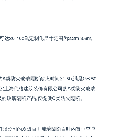
40dB,定制化尺寸范围为2.2m-3.6m,
火玻璃隔断耐火时间≥1.5h,满足GB 50
变形;上海代格建筑装饰有限公司的A类防火玻璃
级的玻璃隔断产品,仅提供C类防火隔断。
有限公司的双玻百叶玻璃隔断百叶内置中空腔